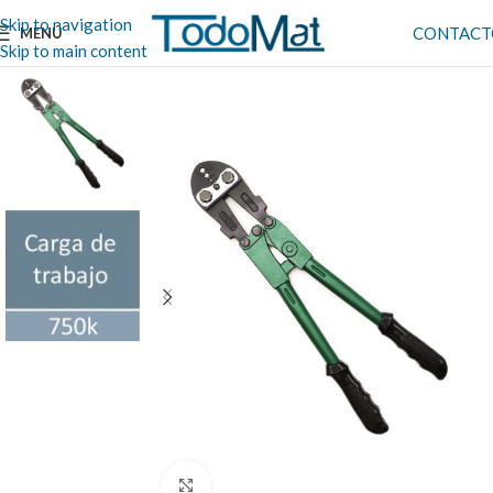
Skip to navigation
CONTACT
MENÚ
Skip to main content
Clic para ampliar