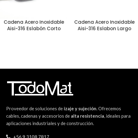
Cadena Acero Inoxidable
Cadena Acero Inoxidable
Aisi-316 Eslabón Corto
Aisi-316 Eslabon Largo
Proveedor de soluciones de
izaje y sujeción
. Ofrecemos
cables, cadenas y accesorios de
alta resistencia
, ideales para
aplicaciones industriales y de construcción.
+56 9 3108 7817