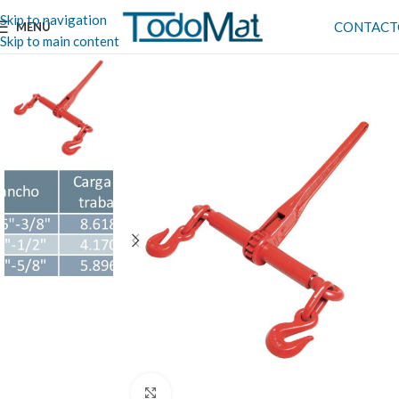
Skip to navigation
CONTACT
MENÚ
Skip to main content
Clic para ampliar