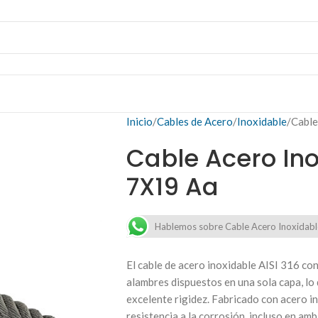
Inicio
Cables de Acero
Inoxidable
Cable
Cable Acero Ino
7X19 Aa
Hablemos sobre Cable Acero Inoxidabl
El cable de acero inoxidable AISI 316 c
alambres dispuestos en una sola capa, lo q
excelente rigidez. Fabricado con acero in
resistencia a la corrosión, incluso en am