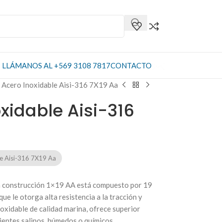
LLÁMANOS AL +569 3108 7817
CONTACTO
 Acero Inoxidable Aisi-316 7X19 Aa
xidable Aisi-316
e Aisi-316 7X19 Aa
on construcción 1×19 AA está compuesto por 19
ue le otorga alta resistencia a la tracción y
oxidable de calidad marina, ofrece superior
bientes salinos, húmedos o químicos.