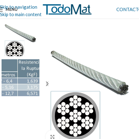
Skip to navigation
CONTACT
MENÚ
Skip to main content
Clic para ampliar