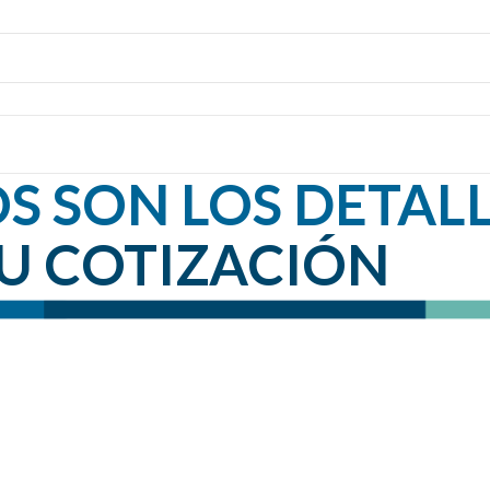
S SON LOS DETAL
TU COTIZACIÓN