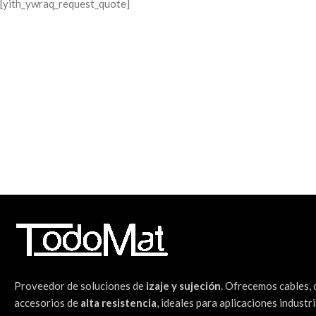
[yith_ywraq_request_quote]
Proveedor de soluciones de
izaje y sujeción
. Ofrecemos cables,
accesorios de
alta resistencia
, ideales para aplicaciones industri