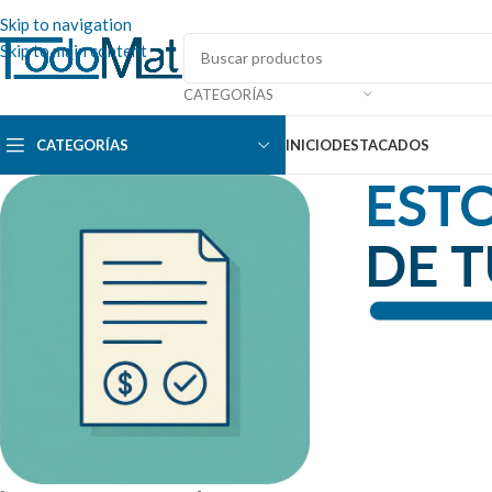
Skip to navigation
Skip to main content
CATEGORÍAS
CATEGORÍAS
INICIO
DESTACADOS
ESTO
DE 