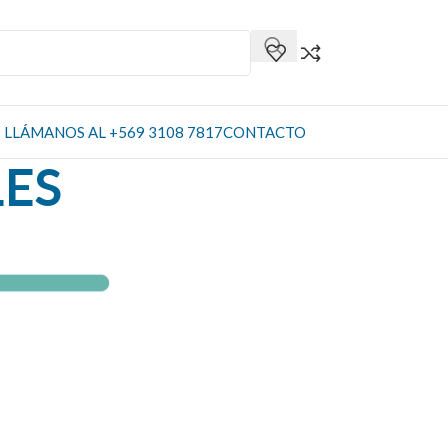
LLÁMANOS AL +569 3108 7817
CONTACTO
LES